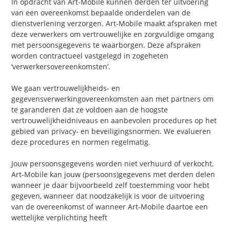
In opdracht van Art-Mobile kunnen derden ter uitvoering
van een overeenkomst bepaalde onderdelen van de
dienstverlening verzorgen. Art-Mobile maakt afspraken met
deze verwerkers om vertrouwelijke en zorgvuldige omgang
met persoonsgegevens te waarborgen. Deze afspraken
worden contractueel vastgelegd in zogeheten
‘verwerkersovereenkomsten’.
We gaan vertrouwelijkheids- en
gegevensverwerkingovereenkomsten aan met partners om
te garanderen dat ze voldoen aan de hoogste
vertrouwelijkheidniveaus en aanbevolen procedures op het
gebied van privacy- en beveiligingsnormen. We evalueren
deze procedures en normen regelmatig.
Jouw persoonsgegevens worden niet verhuurd of verkocht.
Art-Mobile kan jouw (persoons)gegevens met derden delen
wanneer je daar bijvoorbeeld zelf toestemming voor hebt
gegeven, wanneer dat noodzakelijk is voor de uitvoering
van de overeenkomst of wanneer Art-Mobile daartoe een
wettelijke verplichting heeft