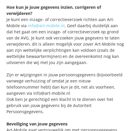
Hoe kun je jouw gegevens inzien, corrigeren of
verwijderen?
Je kunt een inzage- of correctieverzoek richten aan Art-
Mobile via
info@art-mobile.nl
. Geef daarbij duidelijk aan
dat het gaat om een inzage- of correctieverzoek op grond
van de AVG. Je kunt ook verzoeken jouw gegevens te laten
verwijderen, dit is alleen mogelijk voor zover Art-Mobile nog
aan zijn wettelijke verplichtingen kan voldoen (zoals de
wettelijke bewaartermijnen) en de overeenkomst nog kan
uitvoeren die wij met jou zijn aangegaan.
Zijn er wijzigingen in jouw persoonsgegevens (bijvoorbeeld
vanwege verhuizing of omdat je een nieuw
telefoonnummer hebt) dan kun je dit, net als voorheen,
aangeven via info@art-mobile.nl
Ook ben je gerechtigd een klacht in te dienen over het
gebruik van jouw gegevens bij de Autoriteit
Persoonsgegevens.
Beveiliging van jouw gegevens
Art-Mobile gaat vertrouwelijk om met persoonsgegevens.