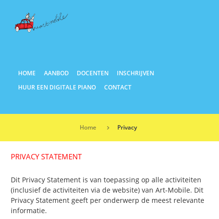
HOME
AANBOD
DOCENTEN
INSCHRIJVEN
HUUR EEN DIGITALE PIANO
CONTACT
Home
Privacy
PRIVACY STATEMENT
Dit Privacy Statement is van toepassing op alle activiteiten
(inclusief de activiteiten via de website) van Art-Mobile. Dit
Privacy Statement geeft per onderwerp de meest relevante
informatie.